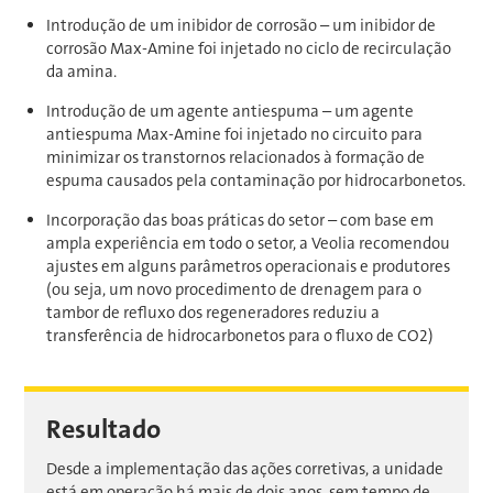
Introdução de um inibidor de corrosão – um inibidor de
corrosão Max-Amine foi injetado no ciclo de recirculação
da amina.
Introdução de um agente antiespuma – um agente
antiespuma Max-Amine foi injetado no circuito para
minimizar os transtornos relacionados à formação de
espuma causados pela contaminação por hidrocarbonetos.
Incorporação das boas práticas do setor – com base em
ampla experiência em todo o setor, a Veolia recomendou
ajustes em alguns parâmetros operacionais e produtores
(ou seja, um novo procedimento de drenagem para o
tambor de refluxo dos regeneradores reduziu a
transferência de hidrocarbonetos para o fluxo de CO2)
Resultado
Desde a implementação das ações corretivas, a unidade
está em operação há mais de dois anos, sem tempo de