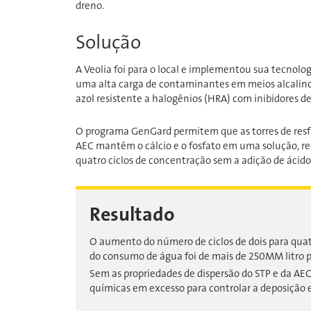
dreno.
Solução
A Veolia foi para o local e implementou sua tecnol
uma alta carga de contaminantes em meios alcalino
azol resistente a halogênios (HRA) com inibidores d
O programa GenGard permitem que as torres de resfr
AEC mantêm o cálcio e o fosfato em uma solução, re
quatro ciclos de concentração sem a adição de ácido 
Resultado
O aumento do número de ciclos de dois para qua
do consumo de água foi de mais de 250MM litro 
Sem as propriedades de dispersão do STP e da AE
químicas em excesso para controlar a deposição 