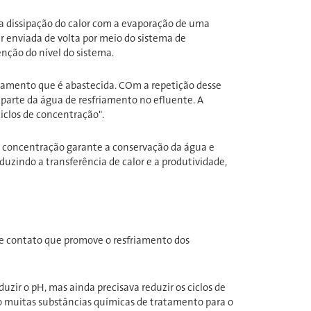
 a dissipação do calor com a evaporação de uma
 enviada de volta por meio do sistema de
nção do nível do sistema.
amento que é abastecida. COm a repetição desse
parte da água de resfriamento no efluente. A
iclos de concentração".
 A concentração garante a conservação da água e
uzindo a transferência de calor e a produtividade,
e contato que promove o resfriamento dos
uzir o pH, mas ainda precisava reduzir os ciclos de
 muitas substâncias químicas de tratamento para o