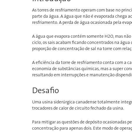
As torres de resfriamento operam com base no princ
parte da água. A água que não é evaporada chega ao
resfriamento. A perda de água ocasionada pela evap
A água que evapora contém somente H2O, mas não c
ciclo, os sais acabam ficando concentrados na água
proporção de concentração de sal na torre com rela
A eficiência da torre de resfriamento conta com a c
economia de substâncias químicas, mas a super conce
resultando em interrupções e manutenção dispendi
Desafio
Uma usina siderúrgica canadense totalmente integr
trocadores de calor de circuito fechado da usina.
Para mitigar as questões de depósito ocasionadas pelo
concentração para apenas dois. Este modo de opera