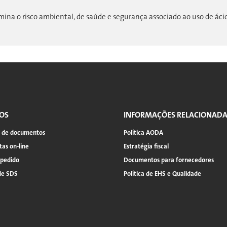
mina o risco ambiental, de saúde e segurança associado ao uso de áci
OS
INFORMAÇÕES RELACIONAD
a de documentos
Política AODA
as on-line
Estratégia fiscal
 pedido
Documentos para fornecedores
de SDS
Política de EHS e Qualidade