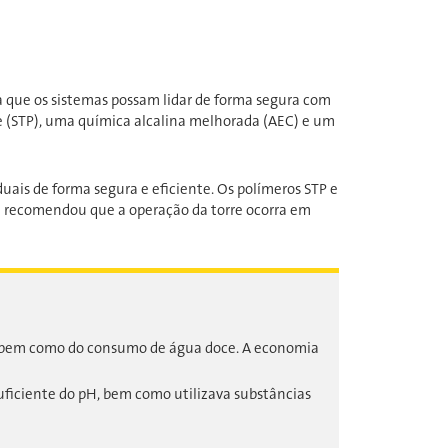
a que os sistemas possam lidar de forma segura com
e (STP), uma química alcalina melhorada (AEC) e um
ais de forma segura e eficiente. Os polímeros STP e
ia recomendou que a operação da torre ocorra em
a, bem como do consumo de água doce. A economia
uficiente do pH, bem como utilizava substâncias