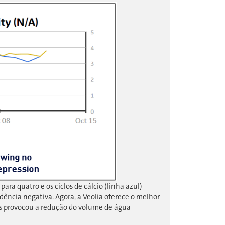
ra quatro e os ciclos de cálcio (linha azul)
dência negativa. Agora, a Veolia oferece o melhor
os provocou a redução do volume de água