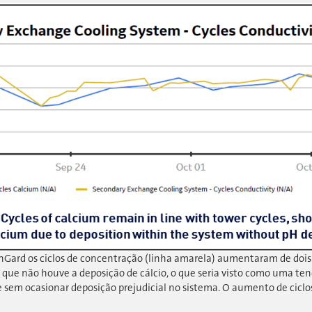
nGard os ciclos de concentração (linha amarela) aumentaram de dois pa
que não houve a deposição de cálcio, o que seria visto como uma ten
e sem ocasionar deposição prejudicial no sistema. O aumento de cicl