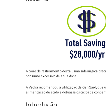
A torre de resfriamento desta usina siderúrgica pre
consumo excessivo de água doce.
A Veolia recomendou a utilização de GenGard, que u
alimentação de ácido e dobrasse os ciclos de concen
Introdução