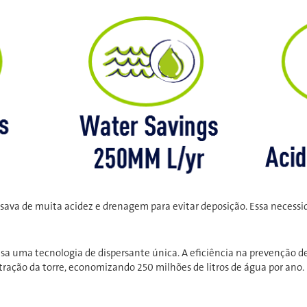
cisava de muita acidez e drenagem para evitar deposição. Essa necessi
sa uma tecnologia de dispersante única. A eficiência na prevenção de
tração da torre, economizando 250 milhões de litros de água por ano.