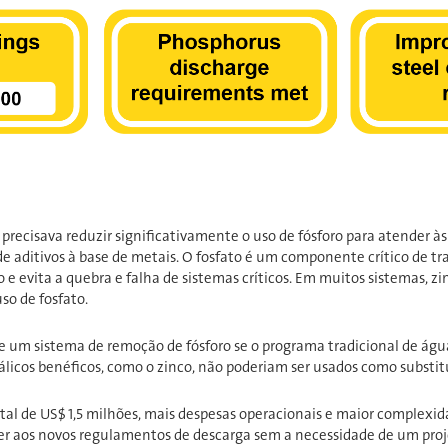
recisava reduzir significativamente o uso de fósforo para atender às 
de aditivos à base de metais. O fosfato é um componente crítico de t
 e evita a quebra e falha de sistemas críticos. Em muitos sistemas, 
so de fosfato.
um sistema de remoção de fósforo se o programa tradicional de água 
álicos benéficos, como o zinco, não poderiam ser usados como substit
l de US$ 1,5 milhões, mais despesas operacionais e maior complexida
der aos novos regulamentos de descarga sem a necessidade de um pro