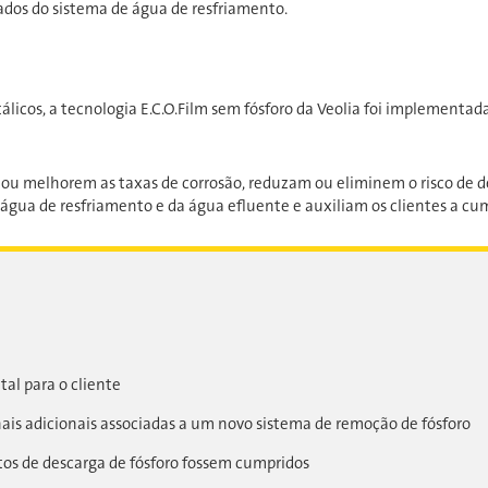
dos do sistema de água de resfriamento.
álicos, a tecnologia E.C.O.Film sem fósforo da Veolia foi implementada
u melhorem as taxas de corrosão, reduzam ou eliminem o risco de dep
 água de resfriamento e da água efluente e auxiliam os clientes a cump
al para o cliente
ais adicionais associadas a um novo sistema de remoção de fósforo
itos de descarga de fósforo fossem cumpridos