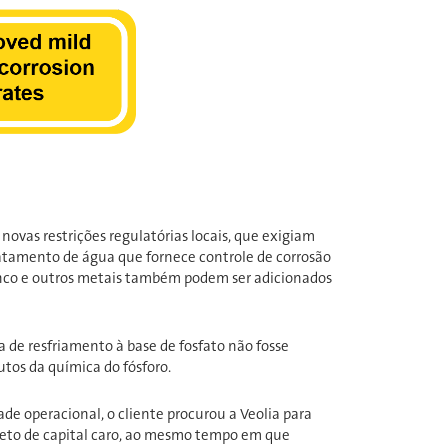
novas restrições regulatórias locais, que exigiam
ratamento de água que fornece controle de corrosão
zinco e outros metais também podem ser adicionados
de resfriamento à base de fosfato não fosse
utos da química do fósforo.
de operacional, o cliente procurou a Veolia para
jeto de capital caro, ao mesmo tempo em que