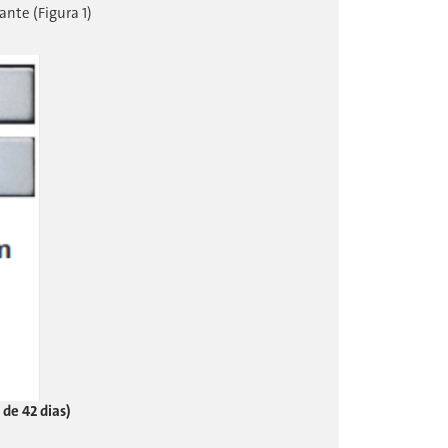
nte (Figura 1)
de 42 dias)