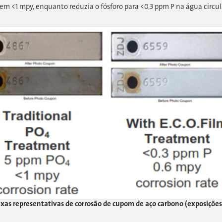
m <1 mpy, enquanto reduzia o fósforo para <0,3 ppm P na água circula
Taxas representativas de corrosão de cupom de aço carbono (exposições 