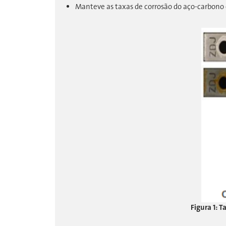
Manteve as taxas de corrosão do aço-carbono e
Figura 1: 