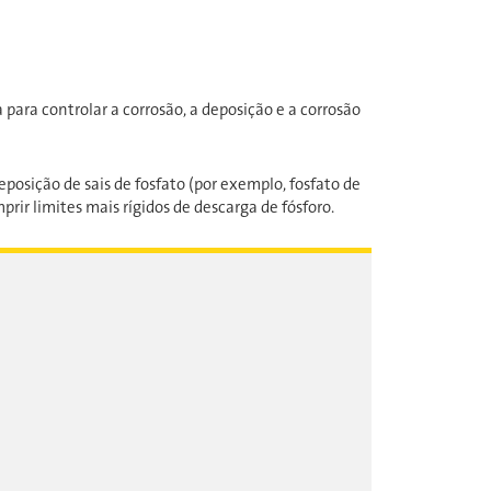
 para controlar a corrosão, a deposição e a corrosão
osição de sais de fosfato (por exemplo, fosfato de
rir limites mais rígidos de descarga de fósforo.