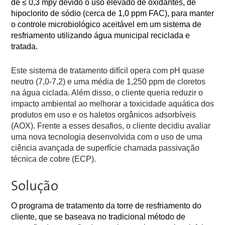
de ≤ 0,3 mpy devido o uso elevado de oxidantes, de
hipoclorito de sódio (cerca de 1,0 ppm FAC), para manter
o controle microbiológico aceitável em um sistema de
resfriamento utilizando água municipal reciclada e
tratada.
Este sistema de tratamento difícil opera com pH quase
neutro (7,0-7,2) e uma média de 1,250 ppm de cloretos
na água ciclada. Além disso, o cliente queria reduzir o
impacto ambiental ao melhorar a toxicidade aquática dos
produtos em uso e os haletos orgânicos adsorbíveis
(AOX). Frente a esses desafios, o cliente decidiu avaliar
uma nova tecnologia desenvolvida com o uso de uma
ciência avançada de superfície chamada passivação
técnica de cobre (ECP).
Solução
O programa de tratamento da torre de resfriamento do
cliente, que se baseava no tradicional método de