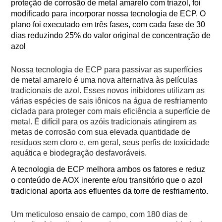
proteção de corrosão de metal amarelo com triazol, foi
modificado para incorporar nossa tecnologia de ECP. O
plano foi executado em três fases, com cada fase de 30
dias reduzindo 25% do valor original de concentração de
azol
Nossa tecnologia de ECP para passivar as superfícies
de metal amarelo é uma nova alternativa às películas
tradicionais de azol. Esses novos inibidores utilizam as
várias espécies de sais iônicos na água de resfriamento
ciclada para proteger com mais eficiência a superfície de
metal. É difícil para os azóis tradicionais atingirem as
metas de corrosão com sua elevada quantidade de
resíduos sem cloro e, em geral, seus perfis de toxicidade
aquática e biodegração desfavoráveis.
A tecnologia de ECP melhora ambos os fatores e reduz
o conteúdo de AOX inerente e/ou transitório que o azol
tradicional aporta aos efluentes da torre de resfriamento.
Um meticuloso ensaio de campo, com 180 dias de