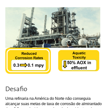
Desafio
Uma refinaria na América do Norte não conseguia
alcançar suas metas de taxa de corrosão de almirantado