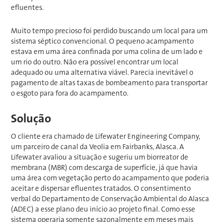
efluentes.
Muito tempo precioso foi perdido buscando um local para um
sistema séptico convencional. O pequeno acampamento
estava em uma área confinada por uma colina de um lado e
um rio do outro. Não era possível encontrar um local
adequado ou uma alternativa viável. Parecia inevitável o
pagamento de altas taxas de bombeamento para transportar
o esgoto para fora do acampamento.
Solução
O cliente era chamado de Lifewater Engineering Company,
um parceiro de canal da Veolia em Fairbanks, Alasca. A
Lifewater avaliou a situação e sugeriu um biorreator de
membrana (MBR) com descarga de superfície, já que havia
uma área com vegetação perto do acampamento que poderia
aceitar e dispersar efluentes tratados. O consentimento
verbal do Departamento de Conservação Ambiental do Alasca
(ADEC) a esse plano deu início ao projeto final. Como esse
sistema operaria somente sazonalmente em meses mais