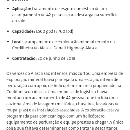
Aplicação:
tratamento de esgoto doméstico de um
acampamento de 42 pessoas para descarga na superfície
do solo
Capacidade:
1.500 gpd (5.700 lpd)
Local:
acampamento de exploração mineral remoto na
Cordilheira do Alasca, Denali Highway, Alasca
Contratação:
20 de junho de 2018
Os verões do Alasca são intensos, mas curtos. Uma empresa de
exploração mineral havia planejado uma estação inteira de
perfuração com apoio de helicóptero em uma propriedade na
Cordilheira do Alasca. Uma empresa de logística havia
montado um acampamento de 42 pessoas que incluía uma
cozinha, área de lavagem (mictórios, chuveiros, lavadoras de
roupa, pias) e as instalações associadas. A exploração estava
programada para começar logo, com um helicóptero,
equipamento de perfuração e equipe prestes a chegar. A única
coisa que faltava determinar era como tratar e descartar os