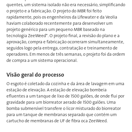
quentes, um sistema isolado não era necessário, simplificando
o projeto e a fabricação. O projeto do MBR foi feito
rapidamente, pois os engenheiros da Lifewater e da Veolia
haviam colaborado recentemente para desenvolver um
projeto genérico para um pequeno MBR baseado na
tecnologia ZeeWeed*. O projeto final, a revisão do plano e a
aprovação, compra e fabricação ocorreram simultaneamente,
seguidos logo pela entrega, contratação e treinamento de
operadores. Em menos de três semanas, o projeto foi da ordem
de compra a um sistema operacional.
Visão geral do processo
O esgoto é coletado da cozinha e da área de lavagem em uma
estação de elevação. A estação de elevação bombeia
efluentes a um tanque de lixo de 1500 galões, de onde flui por
gravidade para um biorreator aerado de 1500 galões. Uma
bomba submersível transfere o licor misturado do biorreator
para um tanque de membranas separado que contém um
cartucho de membranas de UF de fibra oca ZeeWeed.