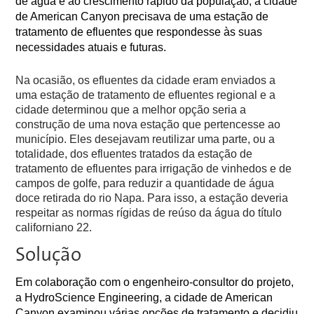
de água e ao crescimento rápido da população, a cidade
de American Canyon precisava de uma estação de
tratamento de efluentes que respondesse às suas
necessidades atuais e futuras.
Na ocasião, os efluentes da cidade eram enviados a
uma estação de tratamento de efluentes regional e a
cidade determinou que a melhor opção seria a
construção de uma nova estação que pertencesse ao
município. Eles desejavam reutilizar uma parte, ou a
totalidade, dos efluentes tratados da estação de
tratamento de efluentes para irrigação de vinhedos e de
campos de golfe, para reduzir a quantidade de água
doce retirada do rio Napa. Para isso, a estação deveria
respeitar as normas rígidas de reúso da água do título
californiano 22.
Solução
Em colaboração com o engenheiro-consultor do projeto,
a HydroScience Engineering, a cidade de American
Canyon examinou várias opções de tratamento e decidiu