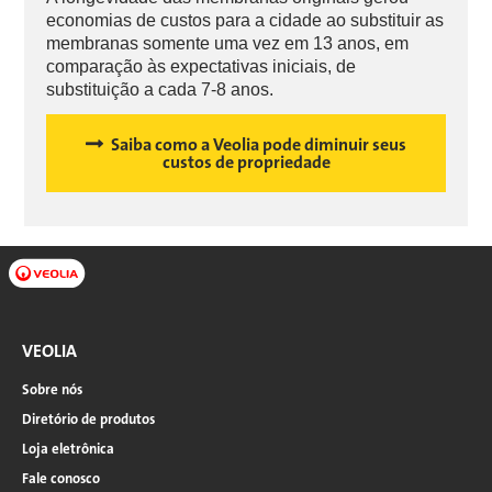
economias de custos para a cidade ao substituir as
membranas somente uma vez em 13 anos, em
comparação às expectativas iniciais, de
substituição a cada 7-8 anos.
Saiba como a Veolia pode diminuir seus
custos de propriedade
VEOLIA
Sobre nós
Diretório de produtos
Loja eletrônica
Fale conosco