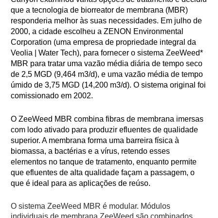
que a tecnologia de biorreator de membrana (MBR)
responderia melhor às suas necessidades. Em julho de
2000, a cidade escolheu a ZENON Environmental
Corporation (uma empresa de propriedade integral da
Veolia | Water Tech), para fornecer o sistema ZeeWeed*
MBR para tratar uma vazão média diária de tempo seco
de 2,5 MGD (9,464 m3/d), e uma vazão média de tempo
úmido de 3,75 MGD (14,200 m3/d). O sistema original foi
comissionado em 2002.
O ZeeWeed MBR combina fibras de membrana imersas
com lodo ativado para produzir efluentes de qualidade
superior. A membrana forma uma barreira física à
biomassa, a bactérias e a vírus, retendo esses
elementos no tanque de tratamento, enquanto permite
que efluentes de alta qualidade façam a passagem, o
que é ideal para as aplicações de reúso.
O sistema ZeeWeed MBR é modular. Módulos
individuais de membrana ZeeWeed são combinados