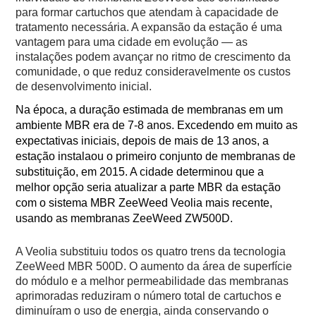
para formar cartuchos que atendam à capacidade de
tratamento necessária. A expansão da estação é uma
vantagem para uma cidade em evolução — as
instalações podem avançar no ritmo de crescimento da
comunidade, o que reduz consideravelmente os custos
de desenvolvimento inicial.
Na época, a duração estimada de membranas em um
ambiente MBR era de 7-8 anos. Excedendo em muito as
expectativas iniciais, depois de mais de 13 anos, a
estação instalaou o primeiro conjunto de membranas de
substituição, em 2015. A cidade determinou que a
melhor opção seria atualizar a parte MBR da estação
com o sistema MBR ZeeWeed Veolia mais recente,
usando as membranas ZeeWeed ZW500D.
A Veolia substituiu todos os quatro trens da tecnologia
ZeeWeed MBR 500D. O aumento da área de superfície
do módulo e a melhor permeabilidade das membranas
aprimoradas reduziram o número total de cartuchos e
diminuíram o uso de energia, ainda conservando o