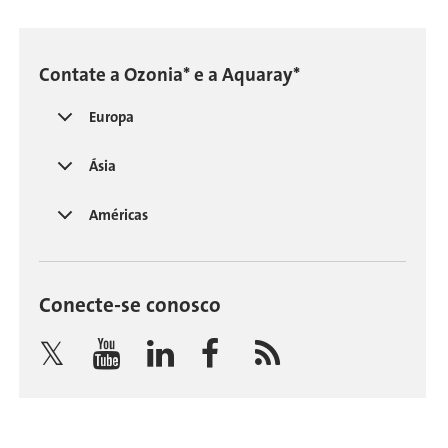
Contate a Ozonia* e a Aquaray*
Europa
Ásia
Américas
Conecte-se conosco
Twitter
YouTube
LinkedIn
Facebook
Blog