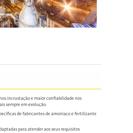
nos incrustação e maior confiabilidade nos
tais sempre em evolução.
cíficas de fabricantes de amoníaco e fertilizante
daptadas para atender aos seus requisitos