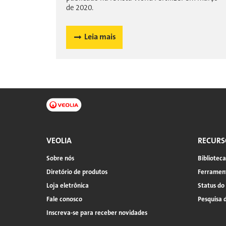
de 2020.
Leia mais
VEOLIA
RECURS
Sobre nós
Bibliotec
Diretório de produtos
Ferrament
Loja eletrônica
Status do
Fale conosco
Pesquisa 
Inscreva-se para receber novidades