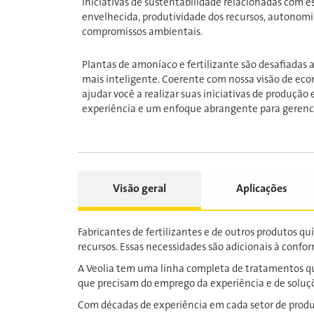
iniciativas de sustentabilidade relacionadas com e
envelhecida, produtividade dos recursos, autonomia
compromissos ambientais.
Plantas de amoníaco e fertilizante são desafiadas
mais inteligente. Coerente com nossa visão de econ
ajudar você a realizar suas iniciativas de produção
experiência e um enfoque abrangente para gerenci
Visão geral
Aplicações
Fabricantes de fertilizantes e de outros produtos 
recursos. Essas necessidades são adicionais à con
A Veolia tem uma linha completa de tratamentos qu
que precisam do emprego da experiência e de soluçõ
Com décadas de experiência em cada setor de produçã