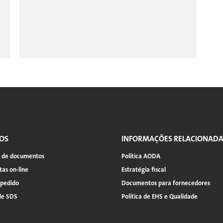
OS
INFORMAÇÕES RELACIONAD
a de documentos
Política AODA
as on-line
Estratégia fiscal
 pedido
Documentos para fornecedores
de SDS
Política de EHS e Qualidade