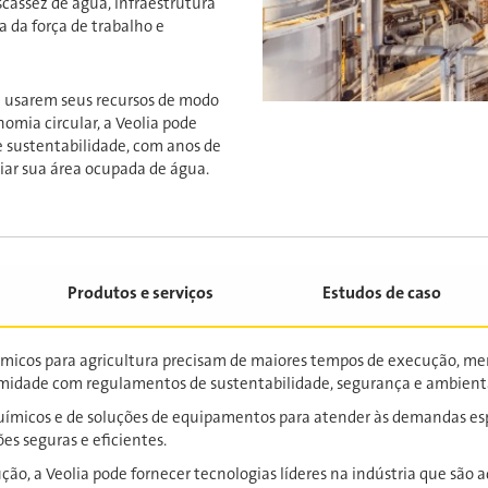
scassez de água, infraestrutura
 da força de trabalho e
 a usarem seus recursos de modo
omia circular, a Veolia pode
 e sustentabilidade, com anos de
ar sua área ocupada de água.
Produtos e serviços
Estudos de caso
químicos para agricultura precisam de maiores tempos de execução, me
formidade com regulamentos de sustentabilidade, segurança e ambien
ímicos e de soluções de equipamentos para atender às demandas espe
es seguras e eficientes.
o, a Veolia pode fornecer tecnologias líderes na indústria que são a