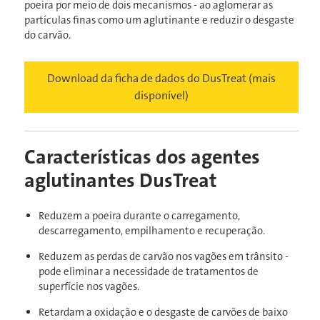
poeira por meio de dois mecanismos - ao aglomerar as
partículas finas como um aglutinante e reduzir o desgaste
do carvão.
Download da ficha de dados do DusTreat (mais
disponível)
Características dos agentes
aglutinantes DusTreat
Reduzem a poeira durante o carregamento,
descarregamento, empilhamento e recuperação.
Reduzem as perdas de carvão nos vagões em trânsito -
pode eliminar a necessidade de tratamentos de
superfície nos vagões.
Retardam a oxidação e o desgaste de carvões de baixo