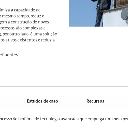
miza a capacidade de
ao mesmo tempo, reduz o
gem a construção de novos
processos são complexas e
 por outro lado, é uma solução
s ativos existentes e reduz a
 efluentes
Estudos de caso
Recursos
ocesso de biofilme de tecnologia avançada que emprega um meio per