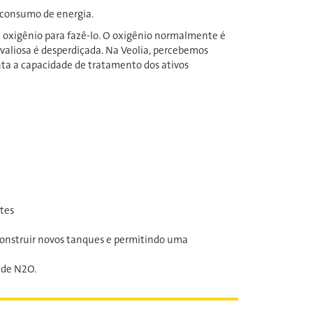
 consumo de energia.
e oxigênio para fazê-lo. O oxigênio normalmente é
 valiosa é desperdiçada. Na Veolia, percebemos
a a capacidade de tratamento dos ativos
tes
 construir novos tanques e permitindo uma
 de N2O.