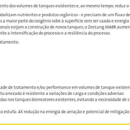
to dos volumes de tanques existentes e, ao mesmo tempo, reduz o
bolizam nutrientes e produtos orgânicos - e precisam de um fluxo d
s a maior parte do oxigênio sobe à superfície sem ser usada e energia
nais exijam a construção de novos tanques, o ZeeLung MABR aument
te a intensificação do processo e a resiliência do processo.
ratamento:
idade de tratamento e/ou performance em volumes de tanque existen
nto anexado é resistente a variações de carga e condições adversas
adas nos tanques biorreatores existentes, evitando a necessidade de
to estufa: 4X redução na energia de aeração e potencial de mitigação