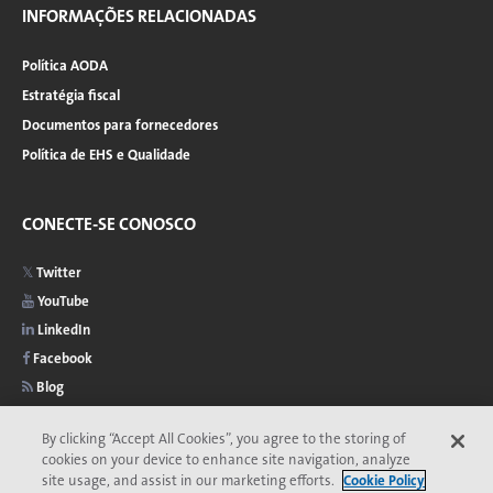
INFORMAÇÕES RELACIONADAS
Política AODA
Estratégia fiscal
Documentos para fornecedores
Política de EHS e Qualidade
CONECTE-SE CONOSCO
Twitter
YouTube
LinkedIn
Facebook
Blog
By clicking “Accept All Cookies”, you agree to the storing of
cookies on your device to enhance site navigation, analyze
site usage, and assist in our marketing efforts.
Cookie Policy