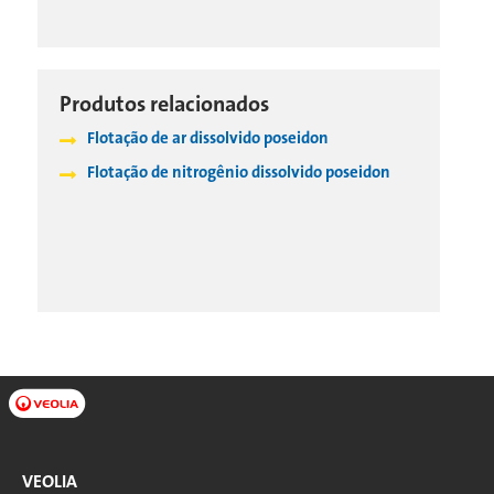
Produtos relacionados
Flotação de ar dissolvido poseidon
Flotação de nitrogênio dissolvido poseidon
VEOLIA