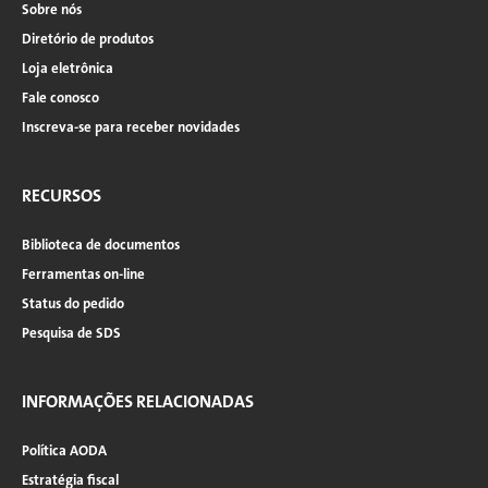
Sobre nós
Diretório de produtos
Loja eletrônica
Fale conosco
Inscreva-se para receber novidades
RECURSOS
Biblioteca de documentos
Ferramentas on-line
Status do pedido
Pesquisa de SDS
INFORMAÇÕES RELACIONADAS
Política AODA
Estratégia fiscal