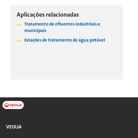
Aplicações relacionadas
Tratamento de efluentes industriais e
municipais
Estações de tratamento de água potável
VEOLIA