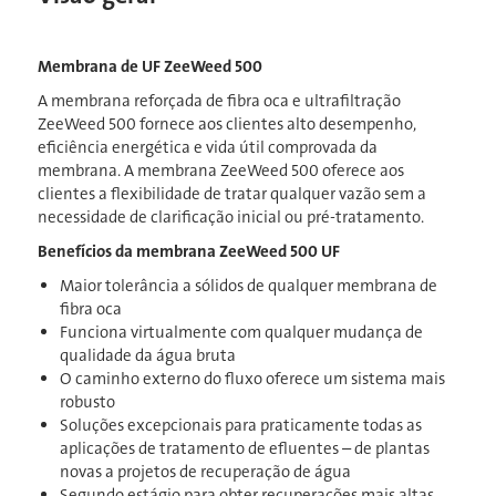
Membrana de UF ZeeWeed 500
A membrana reforçada de fibra oca e ultrafiltração
ZeeWeed 500 fornece aos clientes alto desempenho,
eficiência energética e vida útil comprovada da
membrana. A membrana ZeeWeed 500 oferece aos
clientes a flexibilidade de tratar qualquer vazão sem a
necessidade de clarificação inicial ou pré-tratamento.
Benefícios da membrana ZeeWeed 500 UF
Maior tolerância a sólidos de qualquer membrana de
fibra oca
Funciona virtualmente com qualquer mudança de
qualidade da água bruta
O caminho externo do fluxo oferece um sistema mais
robusto
Soluções excepcionais para praticamente todas as
aplicações de tratamento de efluentes – de plantas
novas a projetos de recuperação de água
Segundo estágio para obter recuperações mais altas