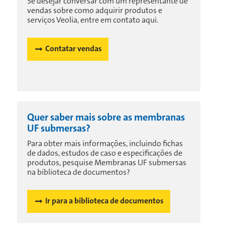
Se desejar conversar com um representante de
vendas sobre como adquirir produtos e
serviços Veolia, entre em contato aqui.
Contatar vendas
Quer saber mais sobre as membranas
UF submersas?
Para obter mais informações, incluindo fichas
de dados, estudos de caso e especificações de
produtos, pesquise Membranas UF submersas
na biblioteca de documentos?
Ir para a biblioteca de documentos