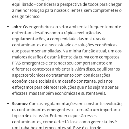
equilibrado - considerar a perspectiva de todos para chegar
à melhor solução para nossos clientes, sem comprometer o
design técnico.
John
: Os engenheiros do setor ambiental frequentemente
enfrentam desafios como a rápida evolução das
regulamentações, a complexidade das misturas de
contaminantes e a necessidade de soluções econômicas
que possam ser ampliadas. Na minha função atual, um dos
maiores desafios é estar à frente da curva com compostos
PFAS emergentes e entender seu comportamento em
diferentes contextos ambientais. Além disso, equilibrar os
aspectos técnicos do tratamento com considerações
econômicas e sociais é um desafio constante, pois nos
esforçamos para oferecer soluções que não sejam apenas
eficazes, mas também econômicas e sustentáveis.
Seamus
: Com as regulamentações em constante evolução,
os contaminantes emergentes se tornarão um importante
tópico de discussão. Entender o que são esses
contaminantes, como detectá-los e como gerenciá-los é
um trabalho em tempo integral. Esse é o tipo de