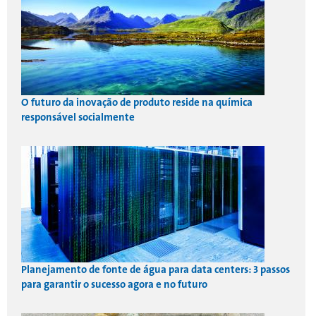
O futuro da inovação de produto reside na química
responsável socialmente
Planejamento de fonte de água para data centers: 3 passos
para garantir o sucesso agora e no futuro