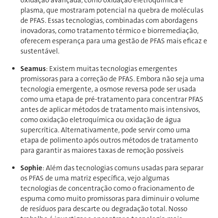
oxidação avançada, como oxidação eletroquímica e
plasma, que mostraram potencial na quebra de moléculas
de PFAS. Essas tecnologias, combinadas com abordagens
inovadoras, como tratamento térmico e biorremediação,
oferecem esperança para uma gestão de PFAS mais eficaz e
sustentável.
Seamus
: Existem muitas tecnologias emergentes
promissoras para a correção de PFAS. Embora não seja uma
tecnologia emergente, a osmose reversa pode ser usada
como uma etapa de pré-tratamento para concentrar PFAS
antes de aplicar métodos de tratamento mais intensivos,
como oxidação eletroquímica ou oxidação de água
supercrítica. Alternativamente, pode servir como uma
etapa de polimento após outros métodos de tratamento
para garantir as maiores taxas de remoção possíveis
Sophie
: Além das tecnologias comuns usadas para separar
os PFAS de uma matriz específica, vejo algumas
tecnologias de concentração como o fracionamento de
espuma como muito promissoras para diminuir o volume
de resíduos para descarte ou degradação total. Nosso