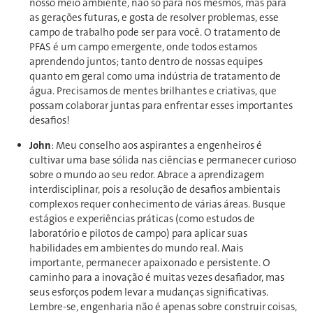
nosso meio ambiente, não só para nós mesmos, mas para
as gerações futuras, e gosta de resolver problemas, esse
campo de trabalho pode ser para você. O tratamento de
PFAS é um campo emergente, onde todos estamos
aprendendo juntos; tanto dentro de nossas equipes
quanto em geral como uma indústria de tratamento de
água. Precisamos de mentes brilhantes e criativas, que
possam colaborar juntas para enfrentar esses importantes
desafios!
John
: Meu conselho aos aspirantes a engenheiros é
cultivar uma base sólida nas ciências e permanecer curioso
sobre o mundo ao seu redor. Abrace a aprendizagem
interdisciplinar, pois a resolução de desafios ambientais
complexos requer conhecimento de várias áreas. Busque
estágios e experiências práticas (como estudos de
laboratório e pilotos de campo) para aplicar suas
habilidades em ambientes do mundo real. Mais
importante, permanecer apaixonado e persistente. O
caminho para a inovação é muitas vezes desafiador, mas
seus esforços podem levar a mudanças significativas.
Lembre-se, engenharia não é apenas sobre construir coisas,