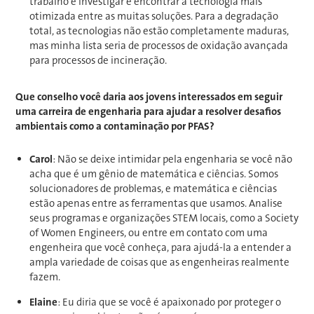
trabalho é investigar e encontrar a tecnologia mais
otimizada entre as muitas soluções. Para a degradação
total, as tecnologias não estão completamente maduras,
mas minha lista seria de processos de oxidação avançada
para processos de incineração.
Que conselho você daria aos jovens interessados em seguir
uma carreira de engenharia para ajudar a resolver desafios
ambientais como a contaminação por PFAS?
Carol
: Não se deixe intimidar pela engenharia se você não
acha que é um gênio de matemática e ciências. Somos
solucionadores de problemas, e matemática e ciências
estão apenas entre as ferramentas que usamos. Analise
seus programas e organizações STEM locais, como a Society
of Women Engineers, ou entre em contato com uma
engenheira que você conheça, para ajudá-la a entender a
ampla variedade de coisas que as engenheiras realmente
fazem.
Elaine
: Eu diria que se você é apaixonado por proteger o