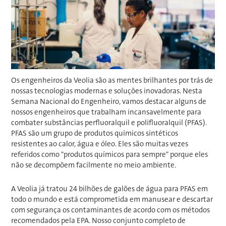
Os engenheiros da Veolia são as mentes brilhantes por trás de
nossas tecnologias modernas e soluções inovadoras. Nesta
Semana Nacional do Engenheiro, vamos destacar alguns de
nossos engenheiros que trabalham incansavelmente para
combater substâncias perfluoralquil e polifluoralquil (PFAS).
PFAS são um grupo de produtos químicos sintéticos
resistentes ao calor, água e óleo. Eles são muitas vezes
referidos como "produtos químicos para sempre" porque eles
não se decompõem facilmente no meio ambiente.
A Veolia já tratou 24 bilhões de galões de água para PFAS em
todo o mundo e está comprometida em manusear e descartar
com segurança os contaminantes de acordo com os métodos
recomendados pela EPA. Nosso conjunto completo de