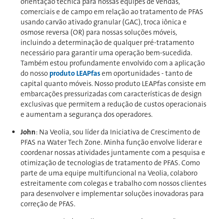
orientação técnica para nossas equipes de vendas,
comerciais e de campo em relação ao tratamento de PFAS
usando carvão ativado granular (GAC), troca iônica e
osmose reversa (OR) para nossas soluções móveis,
incluindo a determinação de qualquer pré-tratamento
necessário para garantir uma operação bem-sucedida.
Também estou profundamente envolvido com a aplicação
do nosso
produto LEAPfas
em oportunidades - tanto de
capital quanto móveis. Nosso produto LEAPfas consiste em
embarcações pressurizadas com características de design
exclusivas que permitem a redução de custos operacionais
e aumentam a segurança dos operadores.
John
: Na Veolia, sou líder da Iniciativa de Crescimento de
PFAS na Water Tech Zone. Minha função envolve liderar e
coordenar nossas atividades juntamente com a pesquisa e
otimização de tecnologias de tratamento de PFAS. Como
parte de uma equipe multifuncional na Veolia, colaboro
estreitamente com colegas e trabalho com nossos clientes
para desenvolver e implementar soluções inovadoras para
correção de PFAS.