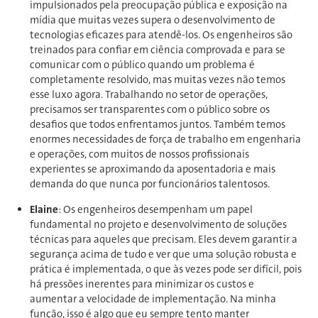
impulsionados pela preocupação pública e exposição na
mídia que muitas vezes supera o desenvolvimento de
tecnologias eficazes para atendê-los. Os engenheiros são
treinados para confiar em ciência comprovada e para se
comunicar com o público quando um problema é
completamente resolvido, mas muitas vezes não temos
esse luxo agora. Trabalhando no setor de operações,
precisamos ser transparentes com o público sobre os
desafios que todos enfrentamos juntos. Também temos
enormes necessidades de força de trabalho em engenharia
e operações, com muitos de nossos profissionais
experientes se aproximando da aposentadoria e mais
demanda do que nunca por funcionários talentosos.
Elaine
: Os engenheiros desempenham um papel
fundamental no projeto e desenvolvimento de soluções
técnicas para aqueles que precisam. Eles devem garantir a
segurança acima de tudo e ver que uma solução robusta e
prática é implementada, o que às vezes pode ser difícil, pois
há pressões inerentes para minimizar os custos e
aumentar a velocidade de implementação. Na minha
função, isso é algo que eu sempre tento manter