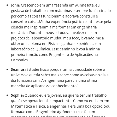
John:
Crescendo em uma fazenda em Minnesota, eu
gostava de trabalhar com máquinas e sempre fui fascinado
por como as coisas funcionam e adorava construir e
consertar coisas.Minha experiência prática e interesse pela
ciência me inspiraram a me formar em engenharia
mecânica. Durante meus estudos, envolver-me em
projetos de laboratório mudou meu foco, levando-me a
obter um diploma em Física e ganhar experiência em
laboratório de Química. Esse caminho levou à minha
primeira função como Engenheiro de Aplicações na
Osmonics.
Seamus:
Estudei física porque tinha curiosidade sobre o
universo e queria saber mais sobre como as coisas no dia a
dia funcionavam. A engenharia parecia uma ótima
maneira de aplicar esse conhecimento!
Sophie:
Quando eu era jovem, eu queria ter um trabalho
que fosse operacional e impactante. Como eu era bom em
Matemática e Física, a engenharia era uma boa opção. Sou
formado como Engenheiro Agrônomo, mas foi um