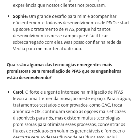
experiência que nossos clientes nos procuram.
Sophie
: Um grande desafio para mim é acompanhar
eficientemente todos os desenvolvimentos de P&D e start-
up sobre o tratamento de PFAS, porque há tantos
desenvolvimentos nesse campo que é fácil ficar
sobrecarregado com eles. Mas posso confiar na rede da
Veolia para me manter atualizado.
Quais são algumas das tecnologias emergentes mais
promissoras para remediação de PFAS que os engenheiros
estão desenvolvendo?
Carol
: O forte e urgente interesse na mitigação de PFAS
levou a uma tremenda inovação neste espaço. Para a água,
tratamentos testados e comprovados, como GAC, troca
aniônica e OR, continuam sendo as opções mais eficazes
disponíveis para nós, mas existem muitas tecnologias
promissoras para otimizar esses processos, concentrar os
fluxos de resíduos em volumes gerenciáveis e fornecer o
descarte seguro desses fluxos de resíduos. Isso inclui