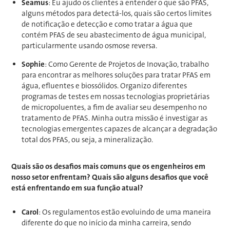
Seamus
: Eu ajudo os clientes a entender o que são PFAS,
alguns métodos para detectá-los, quais são certos limites
de notificação e detecção e como tratar a água que
contém PFAS de seu abastecimento de água municipal,
particularmente usando osmose reversa.
Sophie
: Como Gerente de Projetos de Inovação, trabalho
para encontrar as melhores soluções para tratar PFAS em
água, efluentes e biossólidos. Organizo diferentes
programas de testes em nossas tecnologias proprietárias
de micropoluentes, a fim de avaliar seu desempenho no
tratamento de PFAS. Minha outra missão é investigar as
tecnologias emergentes capazes de alcançar a degradação
total dos PFAS, ou seja, a mineralização.
Quais são os desafios mais comuns que os engenheiros em
nosso setor enfrentam? Quais são alguns desafios que você
está enfrentando em sua função atual?
Carol
: Os regulamentos estão evoluindo de uma maneira
diferente do que no início da minha carreira, sendo