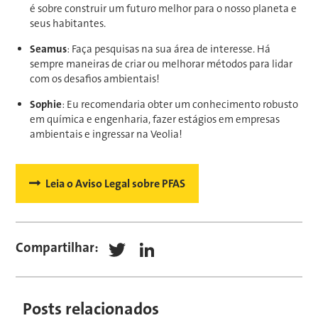
é sobre construir um futuro melhor para o nosso planeta e
seus habitantes.
Seamus
: Faça pesquisas na sua área de interesse. Há
sempre maneiras de criar ou melhorar métodos para lidar
com os desafios ambientais!
Sophie
: Eu recomendaria obter um conhecimento robusto
em química e engenharia, fazer estágios em empresas
ambientais e ingressar na Veolia!
Leia o Aviso Legal sobre PFAS
Compartilhar:
Twitter
LinkedIn
Posts relacionados