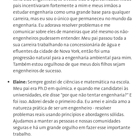
pais incentivaram fortemente a mim e meus irmãos a
estudar engenharia como uma grande base para qualquer
carreira, mas eu sou o único que permaneceu no mundo da
engenharia. Eu adorava resolver problemas e me
comunicar sobre eles de maneiras que até mesmo os não-
engenheiros pudessem entender. Meu pai passou toda a
sua carreira trabalhando na concessionária de água e
efluentes da cidade de Nova York, então foi uma
progressão natural para a engenharia ambiental para mim.
Também estou orgulhoso de que meus dois filhos sejam
engenheiros de sucesso.
Elaine:
Sempre gostei de ciências e matemática na escola.
Meu pai era Ph.D em química. e quando me candidatei às
universidades, ele disse "por que não tentar engenharia?" E
foi isso. Adorei desde o primeiro dia. Eu amei e ainda amo a
natureza prática de ser um engenheiro - resolver
problemas reais usando princípios e abordagens sólidas.
Ajudamos a manter as pessoas e nossas comunidades
seguras e há um grande orgulho em fazer esse importante
trabalho.