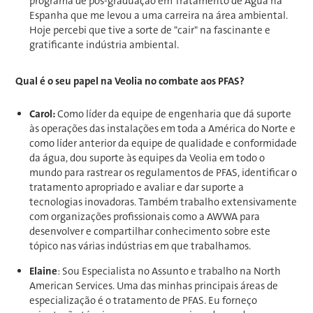
programa de pós-graduação em Tratamento de Água na
Espanha que me levou a uma carreira na área ambiental.
Hoje percebi que tive a sorte de "cair" na fascinante e
gratificante indústria ambiental.
Qual é o seu papel na Veolia no combate aos PFAS?
Carol:
Como líder da equipe de engenharia que dá suporte
às operações das instalações em toda a América do Norte e
como líder anterior da equipe de qualidade e conformidade
da água, dou suporte às equipes da Veolia em todo o
mundo para rastrear os regulamentos de PFAS, identificar o
tratamento apropriado e avaliar e dar suporte a
tecnologias inovadoras. Também trabalho extensivamente
com organizações profissionais como a AWWA para
desenvolver e compartilhar conhecimento sobre este
tópico nas várias indústrias em que trabalhamos.
Elaine
: Sou Especialista no Assunto e trabalho na North
American Services. Uma das minhas principais áreas de
especialização é o tratamento de PFAS. Eu forneço