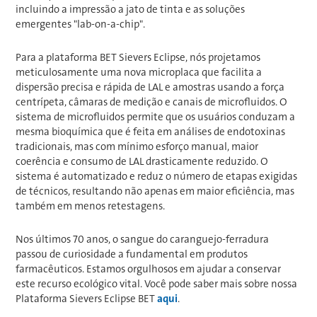
incluindo a impressão a jato de tinta e as soluções
emergentes "lab-on-a-chip".
Para a plataforma BET Sievers Eclipse, nós projetamos
meticulosamente uma nova microplaca que facilita a
dispersão precisa e rápida de LAL e amostras usando a força
centrípeta, câmaras de medição e canais de microfluidos. O
sistema de microfluidos permite que os usuários conduzam a
mesma bioquímica que é feita em análises de endotoxinas
tradicionais, mas com mínimo esforço manual, maior
coerência e consumo de LAL drasticamente reduzido. O
sistema é automatizado e reduz o número de etapas exigidas
de técnicos, resultando não apenas em maior eficiência, mas
também em menos retestagens.
Nos últimos 70 anos, o sangue do caranguejo-ferradura
passou de curiosidade a fundamental em produtos
farmacêuticos. Estamos orgulhosos em ajudar a conservar
este recurso ecológico vital. Você pode saber mais sobre nossa
Plataforma Sievers Eclipse BET
aqui
.