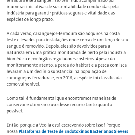
ferradura e seu sangue. Isso tem sido acompanhado por
inúmeras iniciativas de sustentabilidade conduzidas pela
indústria para garantir práticas seguras e vitalidade das
espécies de longo prazo.
A cada verão, caranguejos-ferradura são adquiros na costa
leste e levados para instalações onde cerca de um terço de seu
sangue é removido. Depois, eles são devolvidos para a
natureza em uma prática monitorada de perto pela indústria
biomédica e por órgãos reguladores costeiros. Apesar do
monitoramento atento, a perda do habitat e a pesca com isca
levaram a um declínio substancial na população de
caranguejos-ferradura e, em 2016, a espécie foi classificada
como vulnerável.
Como tal, é fundamental que encontremos maneiras de
conservar e otimizar o uso desse recurso tanto quanto
possível.
Então, por que a Veolia está escrevendo sobre isso? Porque
nossa
Plataforma de Teste de Endotoxinas Bacterianas Sievers