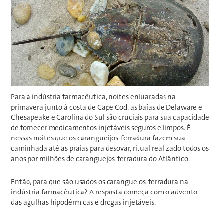
Para a indústria farmacêutica, noites enluaradas na
primavera junto à costa de Cape Cod, as baías de Delaware e
Chesapeake e Carolina do Sul são cruciais para sua capacidade
de fornecer medicamentos injetáveis ​​seguros e limpos. É
nessas noites que os carangueijos-ferradura fazem sua
caminhada até as praias para desovar, ritual realizado todos os
anos por milhões de caranguejos-ferradura do Atlântico.
Então, para que são usados ​​os caranguejos-ferradura na
indústria farmacêutica? A resposta começa com o advento
das agulhas hipodérmicas e drogas injetáveis.