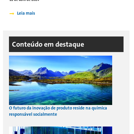
Leia mais
Conteúdo em destaque
O futuro da inovação de produto reside na química
responsável socialmente