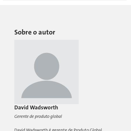
Sobre o autor
David Wadsworth
Gerente de produto global
David Wadsworth é gerente de Produto Global,