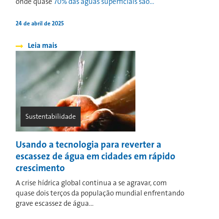
onde quase
70% das águas superficiais são...
24 de abril de 2025
Leia mais
Sustentabilidade
Usando a tecnologia para reverter a
escassez de água em cidades em rápido
crescimento
A crise hídrica global continua a se agravar, com
quase dois terços da população mundial enfrentando
grave escassez de água...