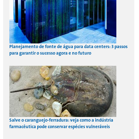
Planejamento de fonte de água para data centers: 3 passos
para garantir o sucesso agora e no futuro
Salve o caranguejo-ferradura: veja como a indústria
farmacêutica pode conservar espécies vulneráveis