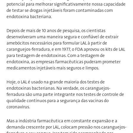
potencial para melhorar significativamente nossa capacidade
de testar se drogas injetáveis ​​foram contaminadas com
endotoxina bacteriana.
Depois de mais de 10 anos de pesquisa, os cientistas
desenvolveram uma maneira segura e confiável de extrair
amebócitos necessários para formular LAL à partir de
caranguejos-ferradura, e em 1977, o FDA aprovou os kits de LAL
para testagem de endotoxinas. Com a testagem de
endotoxina, as empresas farmacêuticas puderam prometer
medicamentos injetáveis ​​mais seguros e limpos.
Hoje, o LAL é usado na grande maioria dos testes de
endotoxinas bacterianas. Na verdade, os caranguejos-
ferradura são uma parte integrante nos testes de controle de
qualidade contínuos para a segurança das vacinas do
coronavírus.
Mas a indústria farmacêutica em constante expansão e a
demanda crescente por LAL, colocam pressão nos caranguejos-