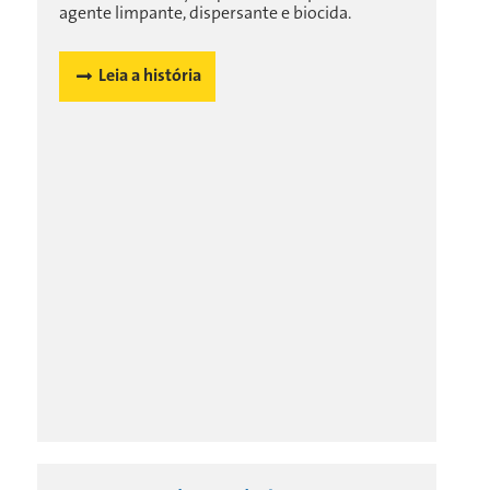
agente limpante, dispersante e biocida.
Leia a história