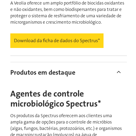
A Veolia oferece um amplo portfólio de biocidas oxidantes
e não oxidantes, bem como biodispersantes para tratar e
proteger o sistema de resfriamento de uma variedade de
microrganismos e crescimento microbiológico.
Download da ficha de dados do Spectrus*
Produtos em destaque
Agentes de controle
microbiológico Spectrus*
Os produtos da Spectrus oferecem aos clientes uma
ampla gama de opções para o controle de micróbios
(algas, fungos, bactérias, protozoários, etc.) e organismos
de macroincrustação (moluscos) na água de