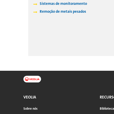
Sistemas de monitoramento
Remoção de metais pesados
VEOLIA
RECURS
Sobre nós
Bibliotec