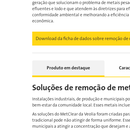
geração que solucionam o problema de metais pesa
efluentes e lodo e que atendem às diretrizes para 
conformidade ambiental e melhorando a eficiência
econômica.
Download da ficha de dados sobre remoção de 
Produto em destaque
Carac
Soluções de remoção de me
Instalações industriais, de produção e municipais 
bem-estar da comunidade local. Esses metais incluem 
As soluções do MetClear da Veolia foram criadas par
tradicional pode não atingir de forma uniforme. Ess
municipais a atingir a concentração que desejam e a