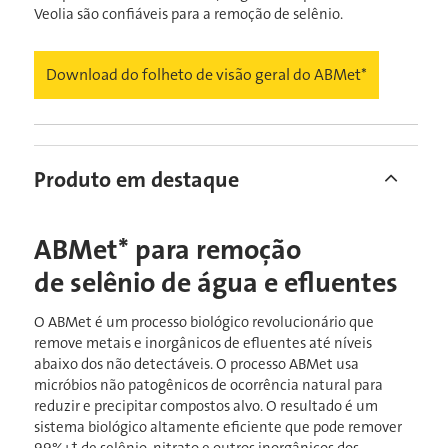
Veolia são confiáveis para a remoção de selênio.
Download do folheto de visão geral do ABMet*
Produto em destaque
ABMet* para remoção
de selênio de água e efluentes
O ABMet é um processo biológico revolucionário que
remove metais e inorgânicos de efluentes até níveis
abaixo dos não detectáveis. O processo ABMet usa
micróbios não patogênicos de ocorrência natural para
reduzir e precipitar compostos alvo. O resultado é um
sistema biológico altamente eficiente que pode remover