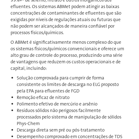
99%+† de selênio, nitrato e outros inorgânicos dos
efluentes. Os sistemas ABMet podem atingir as baixas
concentrações de contaminantes de efluentes que são
exigidas por níveis de regulações atuais ou futuras que
não podem ser alcançados de maneira confiável por
processos físicos/químicos.
O ABMet é significativamente menos complexo do que
os sistemas físicos/químicos convencionais e oferece um
alto grau de controle do processo, produzindo uma série
de vantagens que reduzem os custos operacionais e de
capital, incluindo:
Solução comprovada para cumprir de forma
consistente os limites de descarga no ELG proposto
pela EPA para efluentes de FGD
Remoção eficaz de nitrato
Polimento efetivo de mercúrio e arsênio
Resíduos sólidos não perigosos facilmente
processados pelo sistema de manipulação de sólidos
Phys-Chem
Descarga direta sem pré ou pós-tratamento
Desempenho comprovado em concentrações de TDS