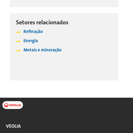
Setores relacionados
Refinação
Energia
Metais e mineração
VEOLIA