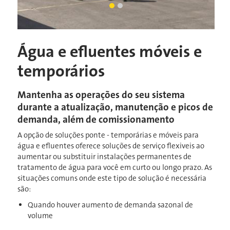
Funcionários caminhando até contê
Slide atual
Fotografia de várias soluções de
Água e efluentes móveis e
temporários
Mantenha as operações do seu sistema
durante a atualização, manutenção e picos de
demanda, além de comissionamento
A opção de soluções ponte - temporárias e móveis para
água e efluentes oferece soluções de serviço flexiveis ao
aumentar ou substituir instalações permanentes de
tratamento de água para você em curto ou longo prazo. As
situações comuns onde este tipo de solução é necessária
são:
Quando houver aumento de demanda sazonal de
volume