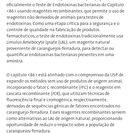
oficialmente o Teste de Endotoxinas bacterianas do Capítulo
<86> usando reagentes recombinantes, que permite o uso de
reagentes não derivados de animais para testes de
endotoxinas. Como uma etapa crítica para a segurança e o
controle de qualidade na fabricação de produtos
farmacêuticos, o teste de endotoxinas tradicionalmente usa
Limulus Amebocyte Lysate (LAL), um reagente natural
proveniente de caranguejos-ferradura, para detectar ou
quantificar endotoxinas bacterianas presentes em uma
amostra.
O capítulo <86> está alinhado com o compromisso da USP de
expandir os métodos sem uso de produtos de origem animal,
incorporando o fator C recombinante (rFC) e o reagente em
cascata recombinante (rCR), que utilizam técnicas de
fluorescência final e cromogênica, respectivamente,
derivadas de sequências gênicas de fatores encontrados no
caranguejo-ferradura. Esses reagentes recombinantes servem
como alternativas ao LAL de origem natural, proporcionando
oportunidade de reduzir o impacto sobre a população de
caranguejos-ferradura.