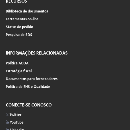
RECURSOS
de
bactérias
Biblioteca de documentos
Gram-
negativas
Ferramentas on-line
Status do pedido
Pesquisa de SDS
INFORMAÇÕES RELACIONADAS
Política AODA
Estratégia fiscal
Documentos para fornecedores
Política de EHS e Qualidade
CONECTE-SE CONOSCO
Twitter
YouTube
LinkedIn