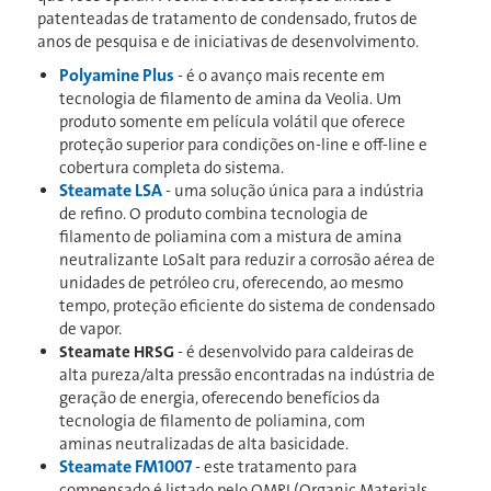
patenteadas de tratamento de condensado, frutos de
anos de pesquisa e de iniciativas de desenvolvimento.
Polyamine Plus
- é o avanço mais recente em
tecnologia de filamento de amina da Veolia. Um
produto somente em película volátil que oferece
proteção superior para condições on-line e off-line e
cobertura completa do sistema.
Steamate LSA
- uma solução única para a indústria
de refino. O produto combina tecnologia de
filamento de poliamina com a mistura de amina
neutralizante LoSalt para reduzir a corrosão aérea de
unidades de petróleo cru, oferecendo, ao mesmo
tempo, proteção eficiente do sistema de condensado
de vapor.
Steamate HRSG
- é desenvolvido para caldeiras de
alta pureza/alta pressão encontradas na indústria de
geração de energia, oferecendo benefícios da
tecnologia de filamento de poliamina, com
aminas neutralizadas de alta basicidade.
Steamate FM1007
- este tratamento para
compensado é listado pelo OMRI (Organic Materials