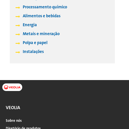
Processamento químico
Alimentos e bebidas
Energia
Metais e mineração
Polpa e papel
Instalações
VEOLIA
Sobre nós
Diretório de produtos