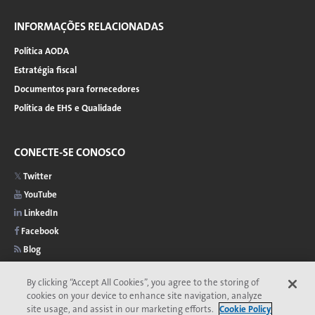
INFORMAÇÕES RELACIONADAS
Política AODA
Estratégia fiscal
Documentos para fornecedores
Política de EHS e Qualidade
CONECTE-SE CONOSCO
Twitter
YouTube
LinkedIn
Facebook
Blog
By clicking “Accept All Cookies”, you agree to the storing of
cookies on your device to enhance site navigation, analyze
site usage, and assist in our marketing efforts.
Cookie Policy