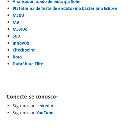
Analisador rápido de biocarga Soleil
Plataforma de teste de endotoxina bacteriana Eclipse
M500
M9
M5310c
500
Innov0x
Checkpoint
Boro
DataShare Elite
Conecte-se conosco:
Siga-nos no
LinkedIn
Siga-nos no
YouTube